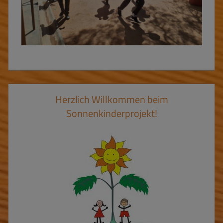
Herzlich Willkommen beim
Sonnenkinderprojekt!