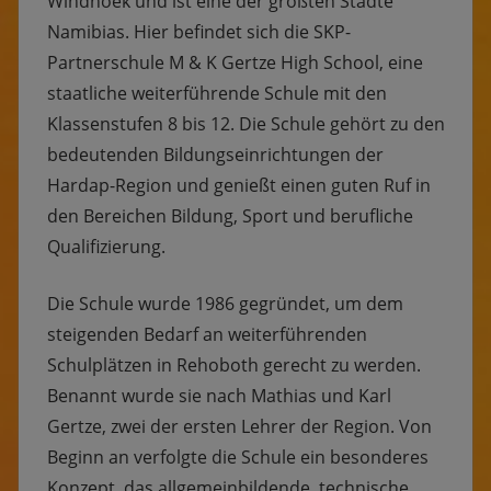
Windhoek und ist eine der größten Städte
Namibias. Hier befindet sich die SKP-
Partnerschule M & K Gertze High School, eine
staatliche weiterführende Schule mit den
Klassenstufen 8 bis 12. Die Schule gehört zu den
bedeutenden Bildungseinrichtungen der
Hardap-Region und genießt einen guten Ruf in
den Bereichen Bildung, Sport und berufliche
Qualifizierung.
Die Schule wurde 1986 gegründet, um dem
steigenden Bedarf an weiterführenden
Schulplätzen in Rehoboth gerecht zu werden.
Benannt wurde sie nach Mathias und Karl
Gertze, zwei der ersten Lehrer der Region. Von
Beginn an verfolgte die Schule ein besonderes
Konzept, das allgemeinbildende, technische