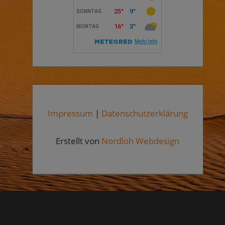
Impressum
|
Datenschutzerklärung
Erstellt von
Nordloh Webdesign