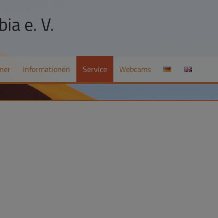
ia e. V.
ner
Informationen
Service
Webcams