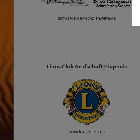
schwafoerden-scholen.wir-e.de
Lions Club Grafschaft Diepholz
www.lc-diepholz.de