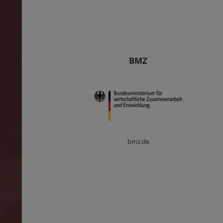
BMZ
bmz.de