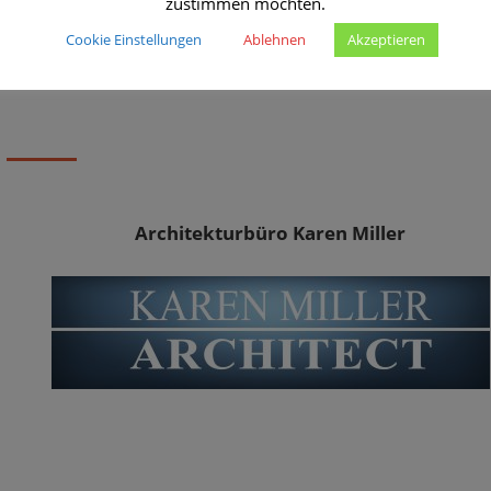
zustimmen möchten.
Cookie Einstellungen
Ablehnen
Akzeptieren
Architekturbüro Karen Miller