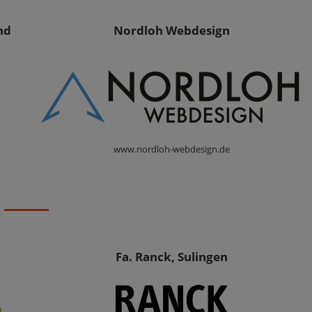
nd
Nordloh Webdesign
www.nordloh-webdesign.de
Fa. Ranck, Sulingen