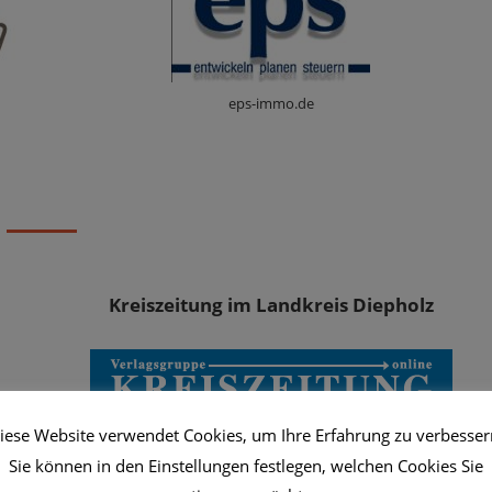
eps-immo.de
Kreiszeitung im Landkreis Diepholz
iese Website verwendet Cookies, um Ihre Erfahrung zu verbesser
kreiszeitung.de
Sie können in den Einstellungen festlegen, welchen Cookies Sie