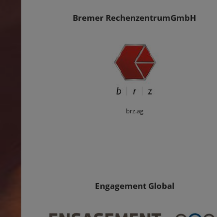
Bremer RechenzentrumGmbH
brz.ag
Engagement Global