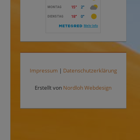
Impressum
|
Datenschutzerklärung
Erstellt von
Nordloh Webdesign