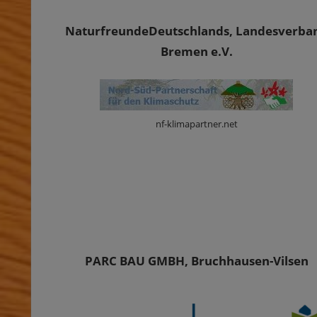
NaturfreundeDeutschlands, Landesverba
Bremen e.V.
nf-klimapartner.net
PARC BAU GMBH, Bruchhausen-Vilsen