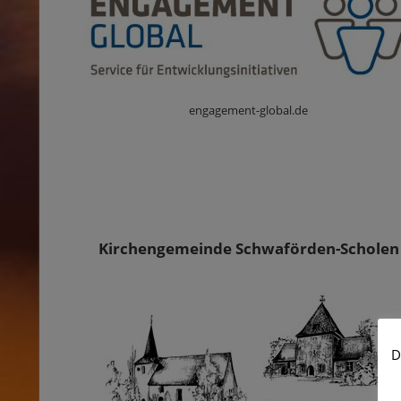
engagement-global.de
Kirchengemeinde Schwaförden-Scholen
D