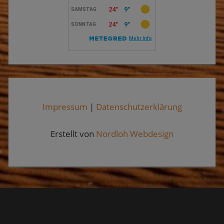
Impressum
|
Datenschutzerklärung
Erstellt von
Nordloh Webdesign