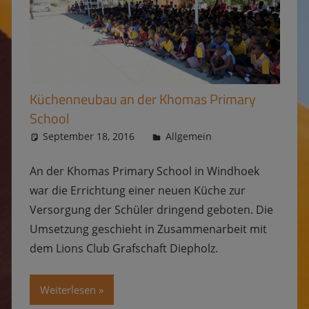
Küchenneubau an der Khomas Primary
School
September 18, 2016
Kevin
Allgemein
An der Khomas Primary School in Windhoek
war die Errichtung einer neuen Küche zur
Versorgung der Schüler dringend geboten. Die
Umsetzung geschieht in Zusammenarbeit mit
dem Lions Club Grafschaft Diepholz.
Weiterlesen