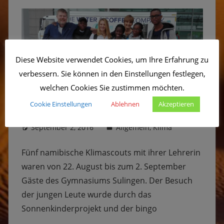
Diese Website verwendet Cookies, um Ihre Erfahrung zu
verbessern. Sie können in den Einstellungen festlegen,
welchen Cookies Sie zustimmen möchten.
Fünf namibische Klimascouts in
Cookie Einstellungen
Ablehnen
Akzeptieren
Deutschland
September 2, 2016
Kevin
Allgemein
,
Klima
Fünf namibische Klimascouts mit ihrer Lehrerin
waren von 22. August bis zum 2. September
Gäste des Gymnasiums Sulingen. Der Besuch
der jungen Leute wurde durch das
Sonnenkinderprojekt und der bingo