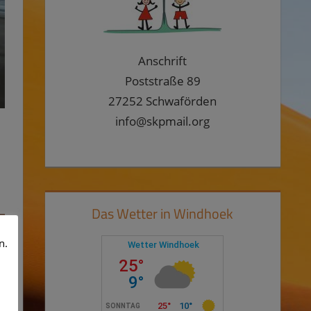
Anschrift
Poststraße 89
27252 Schwaförden
info@skpmail.org
Das Wetter in Windhoek
n.