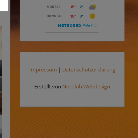
Impressum
|
Datenschutzerklärung
Erstellt von
Nordloh Webdesign