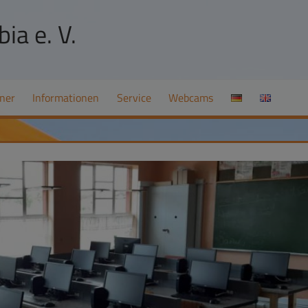
ia e. V.
ner
Informationen
Service
Webcams