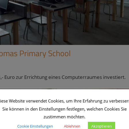
omas Primary School
- Euro zur Errichtung eines Computerraumes investiert.
iese Website verwendet Cookies, um Ihre Erfahrung zu verbesser
Sie können in den Einstellungen festlegen, welchen Cookies Sie
zustimmen möchten.
Cookie Einstellungen
Ablehnen
Akzeptieren