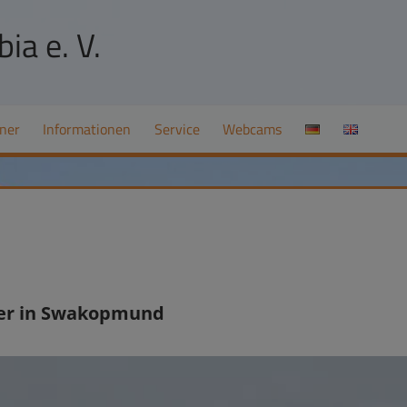
ia e. V.
ner
Informationen
Service
Webcams
ler in Swakopmund