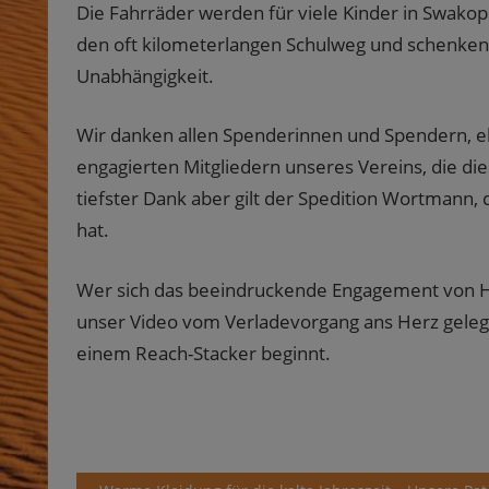
Die Fahrräder werden für viele Kinder in Swak
den oft kilometerlangen Schulweg und schenken n
Unabhängigkeit.
Wir danken allen Spenderinnen und Spendern, e
engagierten Mitgliedern unseres Vereins, die die
tiefster Dank aber gilt der Spedition Wortmann, di
hat.
Wer sich das beeindruckende Engagement von H
unser Video vom Verladevorgang ans Herz gelegt
einem Reach-Stacker beginnt.