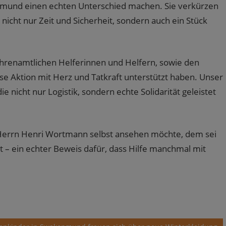
opmund einen echten Unterschied machen. Sie verkürzen
icht nur Zeit und Sicherheit, sondern auch ein Stück
hrenamtlichen Helferinnen und Helfern, sowie den
se Aktion mit Herz und Tatkraft unterstützt haben. Unser
e nicht nur Logistik, sondern echte Solidarität geleistet
errn Henri Wortmann selbst ansehen möchte, dem sei
 – ein echter Beweis dafür, dass Hilfe manchmal mit