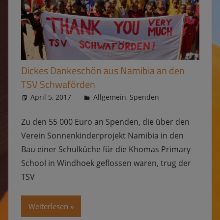
Dickes Dankeschön aus Namibia an den
TSV Schwaförden
April 5, 2017
Kevin
Allgemein
,
Spenden
Zu den 55 000 Euro an Spenden, die über den
Verein Sonnenkinderprojekt Namibia in den
Bau einer Schulküche für die Khomas Primary
School in Windhoek geflossen waren, trug der
TSV
Weiterlesen