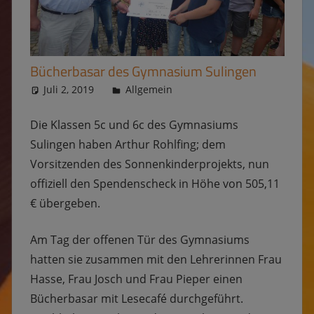
Bücherbasar des Gymnasium Sulingen
Juli 2, 2019
Ulrike
Allgemein
Die Klassen 5c und 6c des Gymnasiums
Sulingen haben Arthur Rohlfing; dem
Vorsitzenden des Sonnenkinderprojekts, nun
offiziell den Spendenscheck in Höhe von 505,11
€ übergeben.
Am Tag der offenen Tür des Gymnasiums
hatten sie zusammen mit den Lehrerinnen Frau
Hasse, Frau Josch und Frau Pieper einen
Bücherbasar mit Lesecafé durchgeführt.