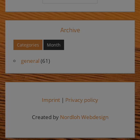
Archive
Categories
Month
general
(61)
Imprint
|
Privacy policy
Created by
Nordloh Webdesign